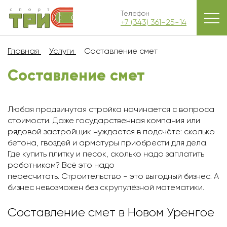
Телефон
+7 (343) 361-25-14
Главная
Услуги
Составление смет
Составление смет
Любая продвинутая стройка начинается с вопроса
стоимости. Даже государственная компания или
рядовой застройщик нуждается в подсчёте: сколько
бетона, гвоздей и арматуры приобрести для дела.
Где купить плитку и песок, сколько надо заплатить
работникам? Всё это надо
пересчитать. Строительство - это выгодный бизнес. А
бизнес невозможен без скрупулёзной математики.
Составление смет в Новом Уренгое