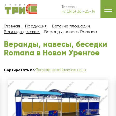
Телефон
+7 (343) 361-25-14
Главная
Продукция
Детские площадки
Веранды детские
Веранды, навесы Romana
Веранды, навесы, беседки
Romana в Новом Уренгое
Популярности
Наличию цены
Сортировать по: