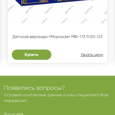
Детская веранда «Морская» МФ-1.13.11.00-03
Купить
Узнать цену
Появились вопросы?
Оставьте контактные данные и наш специалист Вам
перезвонит
Ваше имя