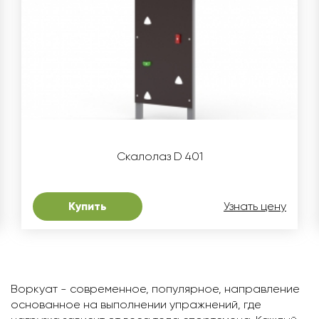
Скалолаз D 401
Купить
Узнать цену
Воркуат - современное, популярное, направление
основанное на выполнении упражнений, где