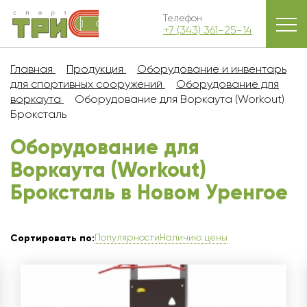
Телефон
+7 (343) 361-25-14
Главная
Продукция
Оборудование и инвентарь
для спортивных сооружений
Оборудование для
воркаута
Оборудование для Воркаута (Workout)
Броксталь
Оборудование для
Воркаута (Workout)
Броксталь в Новом Уренгое
Популярности
Наличию цены
Сортировать по: