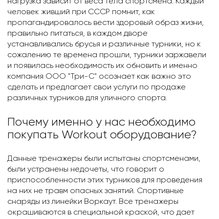
нагрузка зависит от веса тела спортсмена. Каждый
человек живший при СССР помнит, как
пропагандировалось вести здоровый образ жизни,
правильно питаться, в каждом дворе
устанавливались брусья и различные турники, но к
сожалению те времена прошли, турники заржавели
и появилась необходимость их обновить и именно
компания ООО "Три-С" осознает как важно это
сделать и предлагает свои услуги по продаже
различных турников для уличного спорта.
Почему именно у нас необходимо
покупать Workout оборудование?
Данные тренажеры были испытаны спортсменами,
были устранены недочеты, что говорит о
приспособленности этих турников для проведения
на них не травм опасных занятий. Спортивные
снаряды из линейки Воркаут. Все тренажеры
окрашиваются в специальной краской, что дает