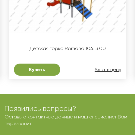
Детская горка Romana 104.13.00
Купить
Узнать цену
Появились вопросы?
Оставьте контактные данные и наш специалист Вам
перезвонит