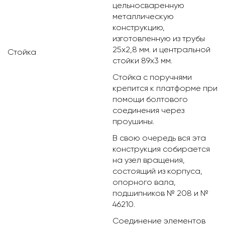
цельносваренную
металлическую
конструкцию,
изготовленную из трубы
25х2,8 мм. и центральной
Стойка
стойки 89х3 мм.
Стойка с поручнями
крепится к платформе при
помощи болтового
соединения через
проушины.
В свою очередь вся эта
конструкция собирается
на узел вращения,
состоящий из корпуса,
опорного вала,
подшипников № 208 и №
46210.
Соединение элементов