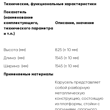
Технические, функциональные характеристики
Показатель
(наименование
комплектующего,
Описание, значение
технического параметра
и т.п.)
Высота (мм)
825 (± 10 мм)
Длина (мм)
1545 (± 10 мм)
Ширина (мм)
1545 (± 10 мм)
Применяемые материалы
Карусель представляет
собой разборную
металлическую
конструкцию, состоящую
из платформы, стойки с
поручнями, опорного