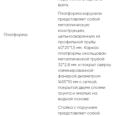
вала.
Платформа карусели
представляет собой
металлическую
конструкцию,
Платформа
цельносваренную из
профильной трубы
40*25*1,5 мм.. Каркас
платформы окольцован
металлической трубой
32*2,8 мм. и покрыт сверху
ламинированной
фанерой диаметром
1455*10 мм с сеткой,
покрытой двумя слоями
грунта и эмалью на
водной основе.
Стойка с поручнем
представляет собой