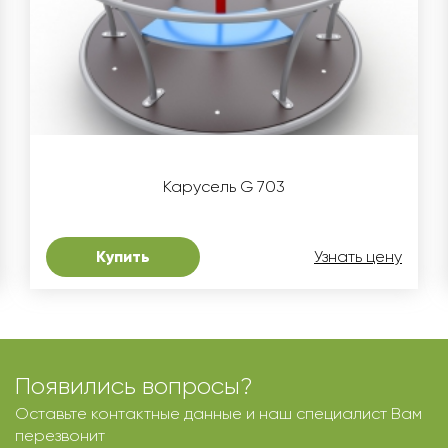
Карусель G 703
Купить
Узнать цену
Появились вопросы?
Оставьте контактные данные и наш специалист Вам
перезвонит