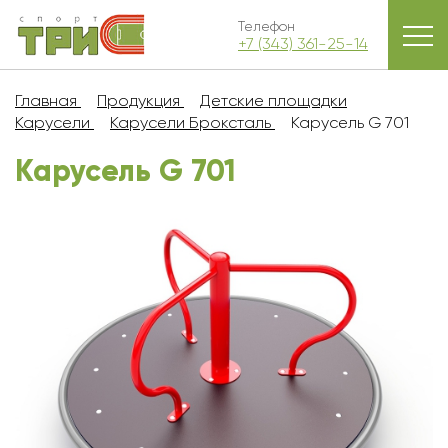
Телефон
+7 (343) 361-25-14
Главная
Продукция
Детские площадки
Карусели
Карусели Броксталь
Карусель G 701
Карусель G 701