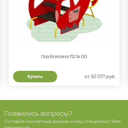
Лаз Romana 112.14.00
Купить
от 30 077 руб.
Появились вопросы?
Оставьте контактные данные и наш специалист Вам
перезвонит