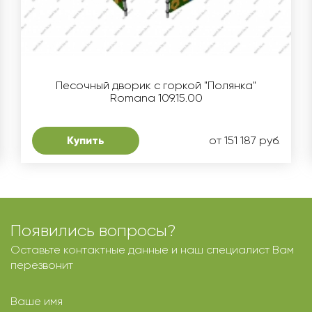
Песочный дворик с горкой "Полянка"
Romana 109.15.00
Купить
от 151 187 руб.
Появились вопросы?
Оставьте контактные данные и наш специалист Вам
перезвонит
Ваше имя