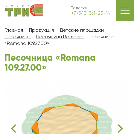
Телефон
+7 (343) 361-25-14
Главная
Продукция
Детские площадки
Песочницы
Песочницы Romana
Песочница
«Romana 109.27.00»
Песочница «Romana
109.27.00»