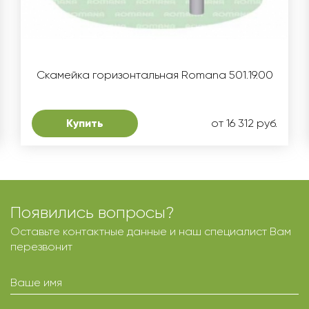
Скамейка горизонтальная Romana 501.19.00
Купить
от 16 312 руб.
Появились вопросы?
Оставьте контактные данные и наш специалист Вам
перезвонит
Ваше имя