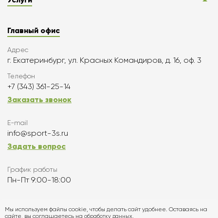
Главный офис
Адрес
г. Екатеринбург, ул. Красных Командиров, д. 16, оф. 3
Телефон
+7 (343) 361-25-14
Заказать звонок
E-mail
info@sport-3s.ru
Задать вопрос
График работы
Пн-Пт 9:00-18:00
Подписаться
Мы используем файлы cookie, чтобы делать сайт удобнее. Оставаясь на
сайте, вы соглашаетесь на
обработку данных.